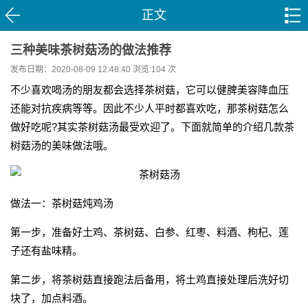
正文
三种美味茶树菇汤的做法推荐
发布日期：2020-08-09 12:48:40 浏览:
104 次
不少喜欢喝汤的朋友都会选择茶树菇，它可以健脾美容降血压
还能对抗疾病等等。因此不少人平时都喜欢吃，那茶树菇怎么
做好吃呢?其实茶树菇汤最受欢迎了。下面就简单的介绍几款茶
树菇汤的美味做法哦。
做法一：茶树菇炖鸡汤
第一步，准备好土鸡、茶树菇、白参、红枣、料酒、枸杞、莲
子还有盐味精。
第二步，将茶树菇直接跑法后备用，将土鸡直接处理后洗好切
块了，加点料酒。