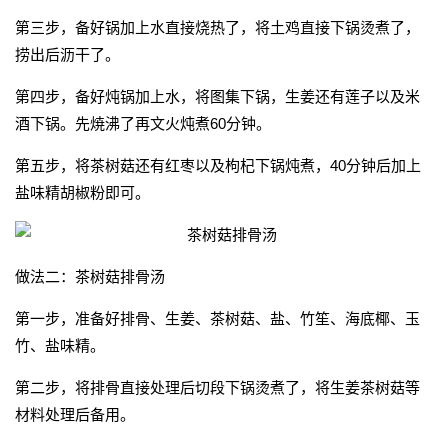
第三步，备好锅加上水直接烧热了，将土鸡直接下锅烫煮了，
捞出后沥干了。
第四步，备好炖锅加上水，将图集下锅，生姜还有莲子以及米
酒下锅。先焼沸了再文火炖煮60分钟。
第五步，将茶树菇还有红枣以及枸杞下锅炖煮，40分钟后加上
盐味精胡椒粉即可。
做法二：茶树菇排骨汤
第一步，准备好排骨、生姜、茶树菇、盐、竹笙、海底椰、玉
竹、盐味精。
第二步，将排骨直接处理后切段下锅烫煮了，将生姜茶树菇等
材料处理后备用。