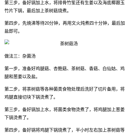
第三步，备好锅加上水，将排骨竹笙还有生姜以及海底椰跟玉
竹片下锅，最后加上茶树菇烧煮。
第四步，先焼沸等待20分钟，再用文火炖煮四十分钟，最后加
盐即可。
做法三：杂菌汤
第一步，准备好鸡腿菇、杏鲍菇、茶树菇、香菇、白仙姑、鸡
腿和葱姜以及盐。
第二步，将茶树菇等各种菌类食物处理后洗好了切片备用，将
鸡腿直接切块下锅烫煮了。
第三步，备好锅加上水，将菌类食物烫煮了，将鸡腿加上葱姜
下锅烫煮了。
第四步，备好锅将鸡腿下锅烧煮了，半小时左右加上茶树菇等