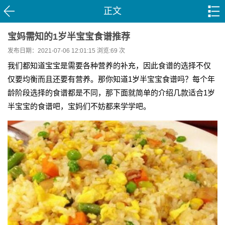
正文
宝妈需知的1岁半宝宝食谱推荐
发布日期：2021-07-06 12:01:15 浏览:
69 次
我们都知道宝宝是需要各种营养的补充，因此食谱的选择不仅
仅要均衡而且还要有营养。那你知道1岁半宝宝食谱吗？每个年
龄阶段选择的食谱都是不同，那下面就简单的介绍几款适合1岁
半宝宝的食谱吧，宝妈们不妨都来学学吧。