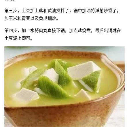
第三步，土豆加上盐和黄油搅拌了，锅中加油将洋葱炒香了，
加玉米和青豆以及黄瓜翻炒。
第四步，加上水将肉丸直接下锅，加点盐烧煮，最后出锅淋在
土豆泥上即可。