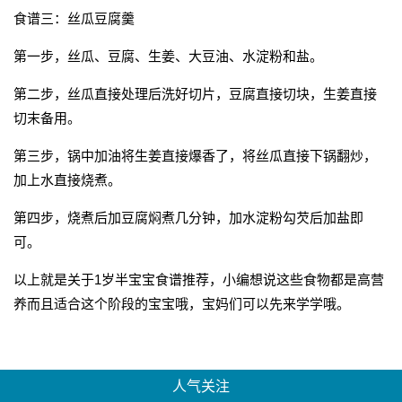
食谱三：丝瓜豆腐羹
第一步，丝瓜、豆腐、生姜、大豆油、水淀粉和盐。
第二步，丝瓜直接处理后洗好切片，豆腐直接切块，生姜直接
切末备用。
第三步，锅中加油将生姜直接爆香了，将丝瓜直接下锅翻炒，
加上水直接烧煮。
第四步，烧煮后加豆腐焖煮几分钟，加水淀粉勾芡后加盐即
可。
以上就是关于1岁半宝宝食谱推荐，小编想说这些食物都是高营
养而且适合这个阶段的宝宝哦，宝妈们可以先来学学哦。
人气关注