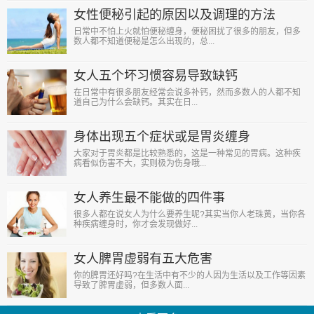
女性便秘引起的原因以及调理的方法
日常中不怕上火就怕便秘缠身，便秘困扰了很多的朋友，但多
数人都不知道便秘是怎么出现的，总...
女人五个坏习惯容易导致缺钙
在日常中有很多朋友经常会说多补钙，然而多数人的人都不知
道自己为什么会缺钙。其实在日...
身体出现五个症状或是胃炎缠身
大家对于胃炎都是比较熟悉的，这是一种常见的胃病。这种疾
病看似伤害不大，实则极为伤身哦...
女人养生最不能做的四件事
很多人都在说女人为什么要养生呢?其实当你人老珠黄，当你各
种疾病缠身时，你才会发现做好...
女人脾胃虚弱有五大危害
你的脾胃还好吗?在生活中有不少的人因为生活以及工作等因素
导致了脾胃虚弱，但多数人面...